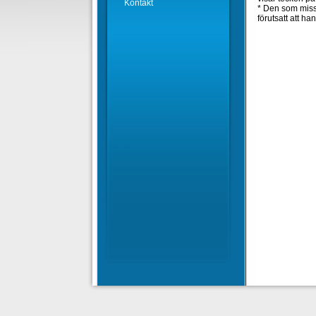
Kontakt
* Den som missb
förutsatt att han